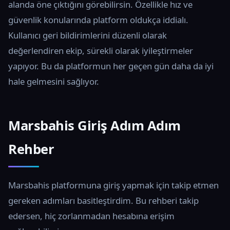
alanda öne çıktığını görebilirsin. Özellikle hız ve
güvenlik konularında platform oldukça iddialı.
Kullanıcı geri bildirimlerini düzenli olarak
değerlendiren ekip, sürekli olarak iyileştirmeler
yapıyor. Bu da platformun her geçen gün daha da iyi
hale gelmesini sağlıyor.
Marsbahis Giriş Adım Adım
Rehber
Marsbahis platformuna giriş yapmak için takip etmen
gereken adımları basitleştirdim. Bu rehberi takip
edersen, hiç zorlanmadan hesabına erişim