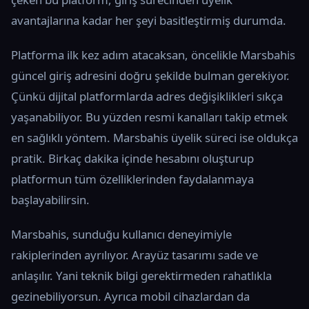
avantajlarına kadar her şeyi basitleştirmiş durumda.
Platforma ilk kez adım atacaksan, öncelikle Marsbahis
güncel giriş adresini doğru şekilde bulman gerekiyor.
Çünkü dijital platformlarda adres değişiklikleri sıkça
yaşanabiliyor. Bu yüzden resmi kanalları takip etmek
en sağlıklı yöntem. Marsbahis üyelik süreci ise oldukça
pratik. Birkaç dakika içinde hesabını oluşturup
platformun tüm özelliklerinden faydalanmaya
başlayabilirsin.
Marsbahis, sunduğu kullanıcı deneyimiyle
rakiplerinden ayrılıyor. Arayüz tasarımı sade ve
anlaşılır. Yani teknik bilgi gerektirmeden rahatlıkla
gezinebiliyorsun. Ayrıca mobil cihazlardan da