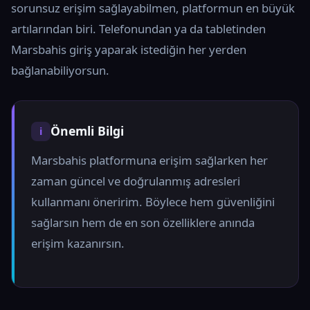
sorunsuz erişim sağlayabilmen, platformun en büyük
artılarından biri. Telefonundan ya da tabletinden
Marsbahis giriş yaparak istediğin her yerden
bağlanabiliyorsun.
Önemli Bilgi
ℹ
Marsbahis platformuna erişim sağlarken her
zaman güncel ve doğrulanmış adresleri
kullanmanı öneririm. Böylece hem güvenliğini
sağlarsın hem de en son özelliklere anında
erişim kazanırsın.