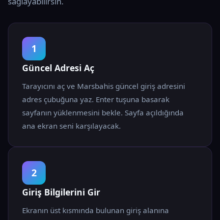
sağlayabilirsin.
1
Güncel Adresi Aç
Tarayıcını aç ve Marsbahis güncel giriş adresini
adres çubuğuna yaz. Enter tuşuna basarak
sayfanın yüklenmesini bekle. Sayfa açıldığında
ana ekran seni karşılayacak.
2
Giriş Bilgilerini Gir
Ekranın üst kısmında bulunan giriş alanına