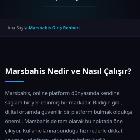
Ana Sayfa
›
Marsbahis Giriş Rehberi
Marsbahis Nedir ve Nasıl Çalışır?
Marsbahis, online platform dünyasında kendine
sağlam bir yer edinmiş bir markadır. Bildiğin gibi,
dijital ortamda güvenilir bir platform bulmak oldukça
önemli. Marsbahis de tam olarak bu noktada öne
çıkıyor. Kullanıcılarına sunduğu hizmetlerle dikkat
çeken bu platform, giriş sürecinden üyelik