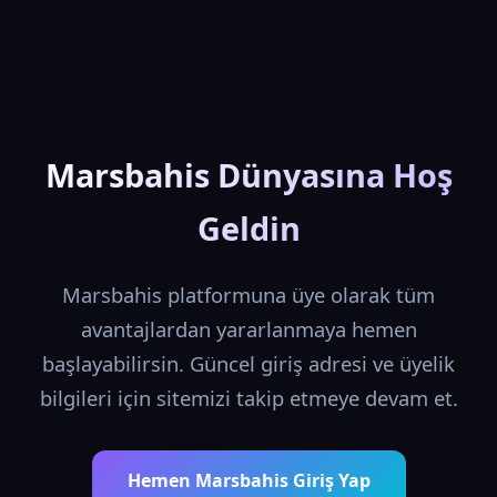
Marsbahis Dünyasına Hoş
Geldin
Marsbahis platformuna üye olarak tüm
avantajlardan yararlanmaya hemen
başlayabilirsin. Güncel giriş adresi ve üyelik
bilgileri için sitemizi takip etmeye devam et.
Hemen Marsbahis Giriş Yap