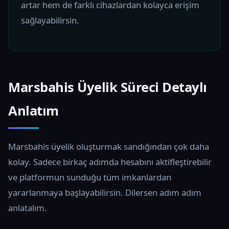
artar hem de farklı cihazlardan kolayca erişim
sağlayabilirsin.
Marsbahis Üyelik Süreci Detaylı
Anlatım
Marsbahis üyelik oluşturmak sandığından çok daha
kolay. Sadece birkaç adımda hesabını aktifleştirebilir
ve platformun sunduğu tüm imkanlardan
yararlanmaya başlayabilirsin. Dilersen adım adım
anlatalım.