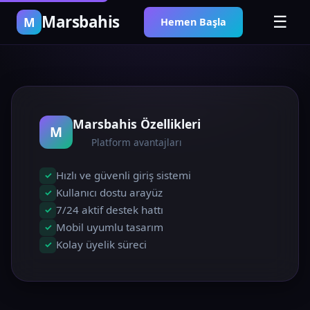
Marsbahis
☰
M
Hemen Başla
Marsbahis Özellikleri
M
Platform avantajları
Hızlı ve güvenli giriş sistemi
Kullanıcı dostu arayüz
7/24 aktif destek hattı
Mobil uyumlu tasarım
Kolay üyelik süreci