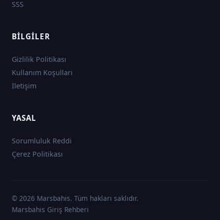
SSS
BILGILER
Gizlilik Politikası
Kullanım Koşulları
İletişim
YASAL
Sorumluluk Reddi
Çerez Politikası
© 2026 Marsbahis. Tüm hakları saklıdır.
Marsbahis Giriş Rehberi