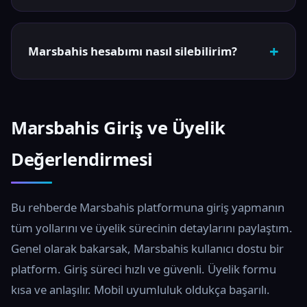
Marsbahis mobil giriş için tarayıcını açarak güncel
adresi yazman yeterli. Mobil uyumlu tasarım
Marsbahis hesabımı nasıl silebilirim?
sayesinde telefonundan rahatlıkla erişim
sağlayabilirsin.
Hesap silme işlemi için müşteri hizmetleriyle iletişime
geçmen gerekiyor. Destek talebi oluşturarak
Marsbahis Giriş ve Üyelik
hesabının kapatılmasını isteyebilirsin.
Değerlendirmesi
Bu rehberde Marsbahis platformuna giriş yapmanın
tüm yollarını ve üyelik sürecinin detaylarını paylaştım.
Genel olarak bakarsak, Marsbahis kullanıcı dostu bir
platform. Giriş süreci hızlı ve güvenli. Üyelik formu
kısa ve anlaşılır. Mobil uyumluluk oldukça başarılı.