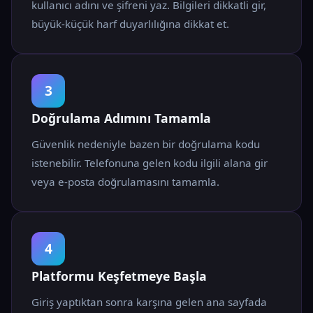
kullanıcı adını ve şifreni yaz. Bilgileri dikkatli gir,
büyük-küçük harf duyarlılığına dikkat et.
3
Doğrulama Adımını Tamamla
Güvenlik nedeniyle bazen bir doğrulama kodu
istenebilir. Telefonuna gelen kodu ilgili alana gir
veya e-posta doğrulamasını tamamla.
4
Platformu Keşfetmeye Başla
Giriş yaptıktan sonra karşına gelen ana sayfada