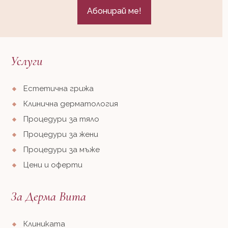
Услуги
Естетична грижа
Клинична дерматология
Процедури за тяло
Процедури за жени
Процедури за мъже
Цени и оферти
За Дерма Вита
Клиниката