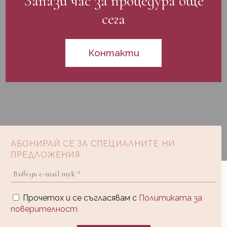
Запази час за процедура още
сега
Контакти
AБОНИРАЙ СЕ ЗА СПЕЦИАЛНИТЕ НИ
ПРЕДЛОЖЕНИЯ
Прочетох и се съгласявам с
Политиката за
поверителност