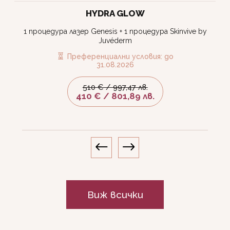
HYDRA GLOW
1 процедура лазер Genesis + 1 процедура Skinvive by
Juvéderm
Преференциални условия: до
31.08.2026
510 € / 997,47 лв.
410 € / 801,89 лв.
#
$
Виж всички