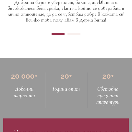
Добрата визия е увереност, баланс, адекватна и
висококачествена грижа, екип на който се доверяваш и
лично отношение, за да се чувствам добре в кожата си!
Всичко това получавам в Дерма Вита!
20 000+
20+
20+
Доволни
Години опит
Световно
пациенти
признати
апаратури