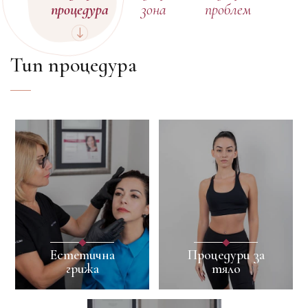
процедура
зона
проблем
Тип процедура
Естетична
Процедури за
грижа
тяло