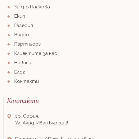
За д-р Паскова
Екип
Галерия
Видео
Партньори
Клиентите за нас
Новини
Блог
Контакти
Контакти
гр. София.
Ул. Акад. Иван Буреш 8
Понеделник / Петък - 10:00–18:30