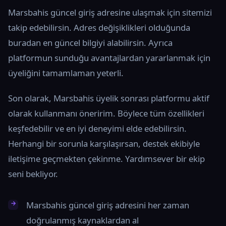
Marsbahis güncel giriş adresine ulaşmak için sitemizi
takip edebilirsin. Adres değişiklikleri olduğunda
buradan en güncel bilgiyi alabilirsin. Ayrıca
platformun sunduğu avantajlardan yararlanmak için
üyeliğini tamamlaman yeterli.
Son olarak, Marsbahis üyelik sonrası platformu aktif
olarak kullanmanı öneririm. Böylece tüm özellikleri
keşfedebilir ve en iyi deneyimi elde edebilirsin.
Herhangi bir sorunla karşılaşırsan, destek ekibiyle
iletişime geçmekten çekinme. Yardımsever bir ekip
seni bekliyor.
Marsbahis güncel giriş adresini her zaman
doğrulanmış kaynaklardan al