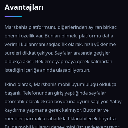
Avantajları
Marsbahis platformunu diğerlerinden ayıran birkaç
önemli özellik var. Bunları bilmek, platformu daha
verimli kullanmanı sağlar. İlk olarak, hızlı yüklenme
süreleri dikkat çekiyor. Sayfalar arasında geçişler
oldukça akıcı. Bekleme yapmaya gerek kalmadan
istediğin içeriğe anında ulaşabiliyorsun.
İkinci olarak, Marsbahis mobil uyumluluğu oldukça
başarılı. Telefonundan giriş yaptığında sayfalar
otomatik olarak ekran boyutuna uyum sağlıyor. Yatay
kaydırma yapmana gerek kalmıyor. Butonlar ve
menüler parmakla rahatlıkla tıklanabilecek boyutta.
Bu da mobil kullanıcı deneyimini üst seviyeye taşıyor.