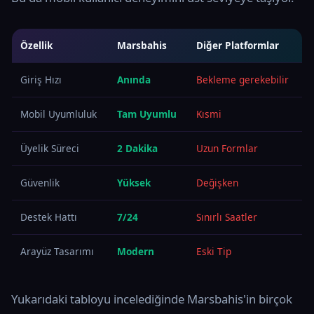
Özellik
Marsbahis
Diğer Platformlar
Giriş Hızı
Anında
Bekleme gerekebilir
Mobil Uyumluluk
Tam Uyumlu
Kısmi
Üyelik Süreci
2 Dakika
Uzun Formlar
Güvenlik
Yüksek
Değişken
Destek Hattı
7/24
Sınırlı Saatler
Arayüz Tasarımı
Modern
Eski Tip
Yukarıdaki tabloyu incelediğinde Marsbahis'in birçok