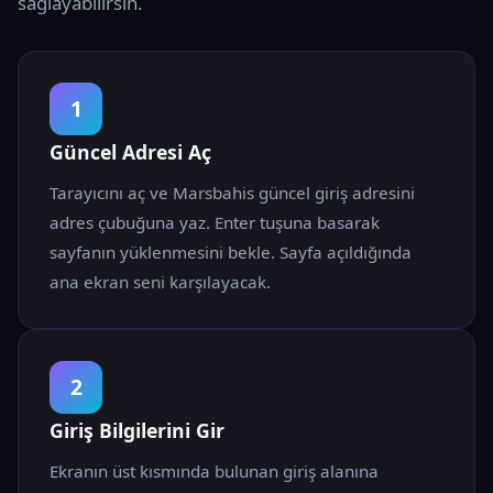
sağlayabilirsin.
1
Güncel Adresi Aç
Tarayıcını aç ve Marsbahis güncel giriş adresini
adres çubuğuna yaz. Enter tuşuna basarak
sayfanın yüklenmesini bekle. Sayfa açıldığında
ana ekran seni karşılayacak.
2
Giriş Bilgilerini Gir
Ekranın üst kısmında bulunan giriş alanına