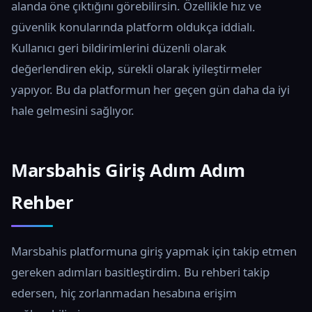
alanda öne çıktığını görebilirsin. Özellikle hız ve
güvenlik konularında platform oldukça iddialı.
Kullanıcı geri bildirimlerini düzenli olarak
değerlendiren ekip, sürekli olarak iyileştirmeler
yapıyor. Bu da platformun her geçen gün daha da iyi
hale gelmesini sağlıyor.
Marsbahis Giriş Adım Adım
Rehber
Marsbahis platformuna giriş yapmak için takip etmen
gereken adımları basitleştirdim. Bu rehberi takip
edersen, hiç zorlanmadan hesabına erişim