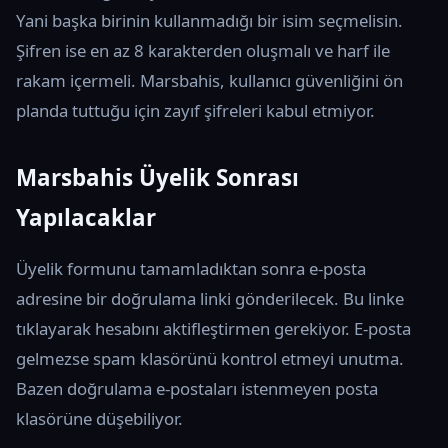
Yani başka birinin kullanmadığı bir isim seçmelisin.
Şifren ise en az 8 karakterden oluşmalı ve harf ile
rakam içermeli. Marsbahis, kullanıcı güvenliğini ön
planda tuttuğu için zayıf şifreleri kabul etmiyor.
Marsbahis Üyelik Sonrası
Yapılacaklar
Üyelik formunu tamamladıktan sonra e-posta
adresine bir doğrulama linki gönderilecek. Bu linke
tıklayarak hesabını aktifleştirmen gerekiyor. E-posta
gelmezse spam klasörünü kontrol etmeyi unutma.
Bazen doğrulama e-postaları istenmeyen posta
klasörüne düşebiliyor.