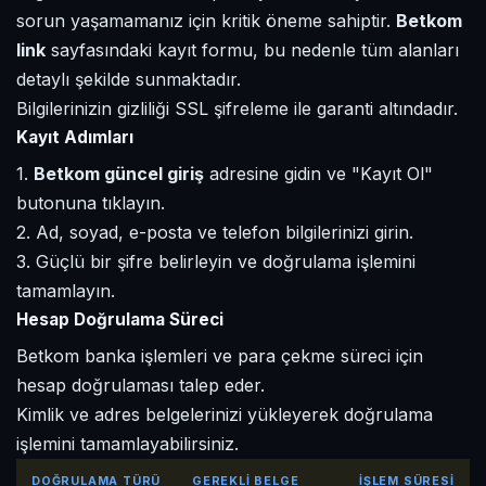
sorun yaşamamanız için kritik öneme sahiptir.
Betkom
link
sayfasındaki kayıt formu, bu nedenle tüm alanları
detaylı şekilde sunmaktadır.
Bilgilerinizin gizliliği SSL şifreleme ile garanti altındadır.
Kayıt Adımları
1.
Betkom güncel giriş
adresine gidin ve "Kayıt Ol"
butonuna tıklayın.
2. Ad, soyad, e-posta ve telefon bilgilerinizi girin.
3. Güçlü bir şifre belirleyin ve doğrulama işlemini
tamamlayın.
Hesap Doğrulama Süreci
Betkom banka işlemleri ve para çekme süreci için
hesap doğrulaması talep eder.
Kimlik ve adres belgelerinizi yükleyerek doğrulama
işlemini tamamlayabilirsiniz.
DOĞRULAMA TÜRÜ
GEREKLI BELGE
İŞLEM SÜRESI