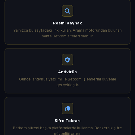
Resmi Kaynak
Yalnızca bu sayfadaki linki kullan. Arama motorundan bulunan
sahte Betkom siteleri olabilir.
Antivirüs
Güncel antivirüs yazılımı ile Betkom işlemlerini güvenle
gerçekleştir.
Şifre Tekrarı
Betkom şifreni başka platformlarda kullanma. Benzersiz şifre
güvenliği artırır.