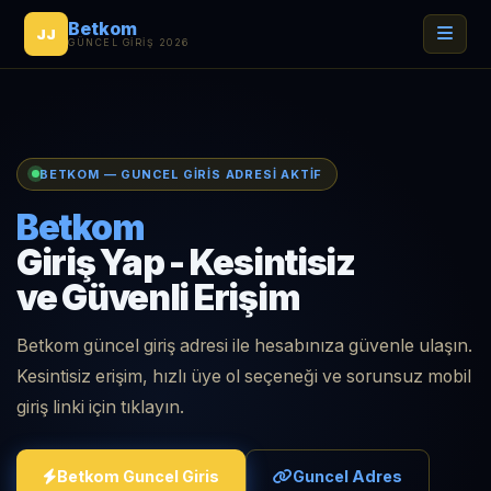
Betkom
JJ
GÜNCEL GIRIŞ 2026
BETKOM — GUNCEL GIRIS ADRESI AKTIF
Betkom
Giriş Yap - Kesintisiz
ve Güvenli Erişim
Betkom güncel giriş adresi ile hesabınıza güvenle ulaşın.
Kesintisiz erişim, hızlı üye ol seçeneği ve sorunsuz mobil
giriş linki için tıklayın.
Betkom Guncel Giris
Guncel Adres