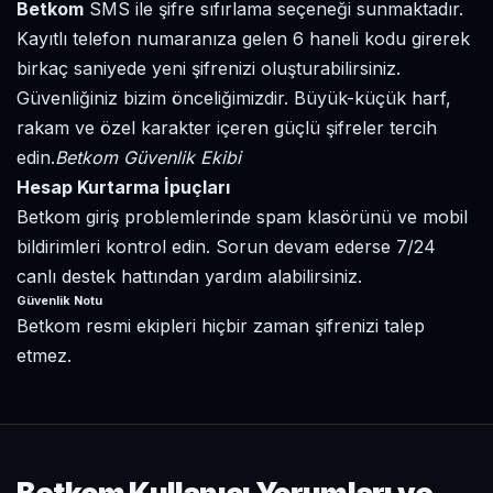
Betkom
SMS ile şifre sıfırlama seçeneği sunmaktadır.
Kayıtlı telefon numaranıza gelen 6 haneli kodu girerek
birkaç saniyede yeni şifrenizi oluşturabilirsiniz.
Güvenliğiniz bizim önceliğimizdir. Büyük-küçük harf,
rakam ve özel karakter içeren güçlü şifreler tercih
edin.
Betkom Güvenlik Ekibi
Hesap Kurtarma İpuçları
Betkom giriş problemlerinde spam klasörünü ve mobil
bildirimleri kontrol edin. Sorun devam ederse 7/24
canlı destek hattından yardım alabilirsiniz.
Güvenlik Notu
Betkom resmi ekipleri hiçbir zaman şifrenizi talep
etmez.