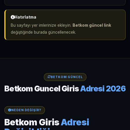
Hatırlatma
Bu sayfayı yer imlerinize ekleyin.
Betkom güncel link
değiştiğinde burada güncellenecek.
BETKOM GÜNCEL
Betkom Guncel Giris
Adresi 2026
NEDEN DEĞIŞIR?
Betkom Giris
Adresi