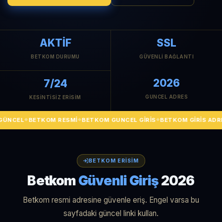
AKTİF
SSL
BETKOM DURUMU
GÜVENLI BAĞLANTI
2026
7/24
GUNCEL ADRES
KESINTISIZ ERISIM
ÜNCEL
BETKOM RESMI
BETKOM GUNCEL GIRIS
BETKOM GIRIS ADRES
BETKOM ERISIM
Betkom
Güvenli Giriş
2026
Betkom resmi adresine güvenle eriş. Engel varsa bu
sayfadaki güncel linki kullan.