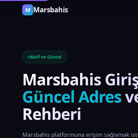
Marsbahis
M
Aktif ve Güncel
Marsbahis Giriş
Güncel Adres
ve
Rehberi
Marsbahis platformuna erişim sağlamak iste