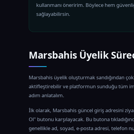
kullanmanı öneririm. Böylece hem güvenliğ
sağlayabilirsin.
Marsbahis Üyelik Sürec
Marsbahis üyelik oluşturmak sandığından çok
aktifleştirebilir ve platformun sunduğu tüm i
adım anlatalım.
İlk olarak, Marsbahis güncel giriş adresini ziy
Ol" butonu karşılayacak. Bu butona tıkladığınd
genellikle ad, soyad, e-posta adresi, telefon 