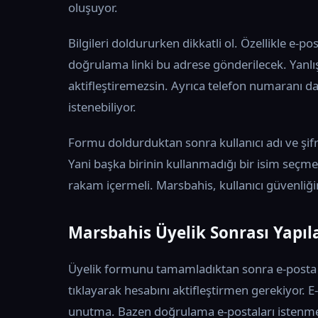
oluşuyor.
Bilgileri doldururken dikkatli ol. Özellikle e-
doğrulama linki bu adrese gönderilecek. Yanl
aktifleştiremezsin. Ayrıca telefon numaranı d
istenebiliyor.
Formu doldurduktan sonra kullanıcı adı ve şifr
Yani başka birinin kullanmadığı bir isim seçmel
rakam içermeli. Marsbahis, kullanıcı güvenliğin
Marsbahis Üyelik Sonrası Yapıl
Üyelik formunu tamamladıktan sonra e-posta a
tıklayarak hesabını aktifleştirmen gerekiyor.
unutma. Bazen doğrulama e-postaları istenme