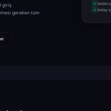
Mobil 
 giriş
Kolay ü
dilmesi gereken tüm
ri