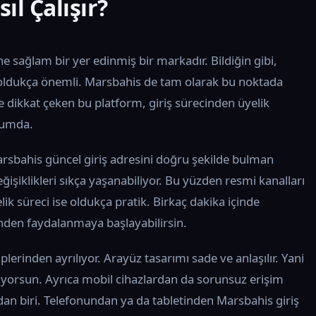
l Çalışır?
 sağlam bir yer edinmiş bir markadır. Bildiğin gibi,
k oldukça önemli. Marsbahis de tam olarak bu noktada
le dikkat çeken bu platform, giriş sürecinden üyelik
urumda.
arsbahis güncel giriş adresini doğru şekilde bulman
ğişiklikleri sıkça yaşanabiliyor. Bu yüzden resmi kanalları
ik süreci ise oldukça pratik. Birkaç dakika içinde
nden faydalanmaya başlayabilirsin.
erinden ayrılıyor. Arayüz tasarımı sade ve anlaşılır. Yani
liyorsun. Ayrıca mobil cihazlardan da sorunsuz erişim
an biri. Telefonundan ya da tabletinden Marsbahis giriş