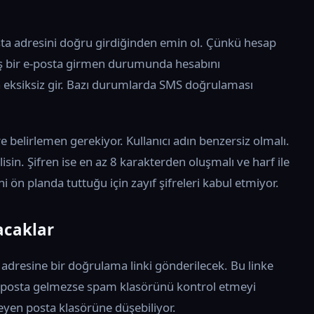
posta adresini doğru girdiğinden emin ol. Çünkü hesap
ış bir e-posta girmen durumunda hesabını
a eksiksiz gir. Bazı durumlarda SMS doğrulaması
e belirlemen gerekiyor. Kullanıcı adın benzersiz olmalı.
isin. Şifren ise en az 8 karakterden oluşmalı ve harf ile
i ön planda tuttuğu için zayıf şifreleri kabul etmiyor.
acaklar
dresine bir doğrulama linki gönderilecek. Bu linke
 E-posta gelmezse spam klasörünü kontrol etmeyi
yen posta klasörüne düşebiliyor.