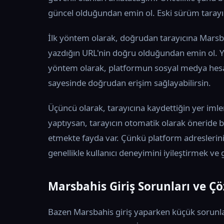
güncel olduğundan emin ol. Eski sürüm tarayı
İlk yöntem olarak, doğrudan tarayıcına Marsb
yazdığın URL'nin doğru olduğundan emin ol. Yanl
yöntem olarak, platformun sosyal medya hesapl
sayesinde doğrudan erişim sağlayabilirsin.
Üçüncü olarak, tarayıcına kaydettiğin yer imle
yaptıysan, tarayıcın otomatik olarak öneride b
etmekte fayda var. Çünkü platform adreslerini p
genellikle kullanıcı deneyimini iyileştirmek ve
Marsbahis Giriş Sorunları ve Ç
Bazen Marsbahis giriş yaparken küçük sorunla