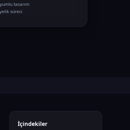
uyumlu tasarım
yelik süreci
İçindekiler