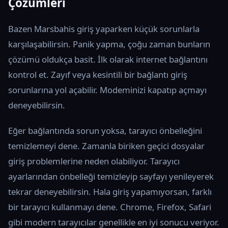
Çözümleri
Bazen Marsbahis giriş yaparken küçük sorunlarla
karşılaşabilirsin. Panik yapma, çoğu zaman bunların
çözümü oldukça basit. İlk olarak internet bağlantını
kontrol et. Zayıf veya kesintili bir bağlantı giriş
sorunlarına yol açabilir. Modeminizi kapatıp açmayı
deneyebilirsin.
Eğer bağlantında sorun yoksa, tarayıcı önbelleğini
temizlemeyi dene. Zamanla biriken geçici dosyalar
giriş problemlerine neden olabiliyor. Tarayıcı
ayarlarından önbelleği temizleyip sayfayı yenileyerek
tekrar deneyebilirsin. Hala giriş yapamıyorsan, farklı
bir tarayıcı kullanmayı dene. Chrome, Firefox, Safari
gibi modern tarayıcılar genellikle en iyi sonucu veriyor.