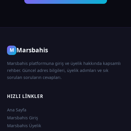
Marsbahis
M
Marsbahis platformuna giriş ve üyelik hakkında kapsamlı
rehber. Güncel adres bilgileri, üyelik adımları ve sık
sorulan soruların cevapları.
HIZLI LINKLER
Ana Sayfa
Marsbahis Giriş
Marsbahis Üyelik