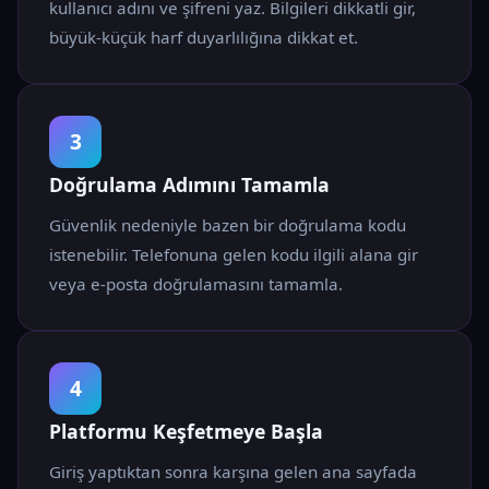
kullanıcı adını ve şifreni yaz. Bilgileri dikkatli gir,
büyük-küçük harf duyarlılığına dikkat et.
3
Doğrulama Adımını Tamamla
Güvenlik nedeniyle bazen bir doğrulama kodu
istenebilir. Telefonuna gelen kodu ilgili alana gir
veya e-posta doğrulamasını tamamla.
4
Platformu Keşfetmeye Başla
Giriş yaptıktan sonra karşına gelen ana sayfada