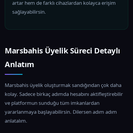
artar hem de farklı cihazlardan kolayca erişim
sağlayabilirsin.
Marsbahis Üyelik Süreci Detaylı
Anlatım
Marsbahis üyelik oluşturmak sandığından çok daha
kolay. Sadece birkaç adımda hesabını aktifleştirebilir
ve platformun sunduğu tüm imkanlardan
yararlanmaya başlayabilirsin. Dilersen adım adım
anlatalım.