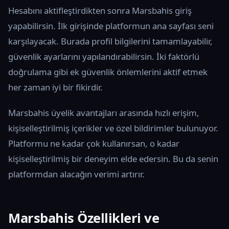
Hesabını aktifleştirdikten sonra Marsbahis giriş
yapabilirsin. İlk girişinde platformun ana sayfası seni
karşılayacak. Burada profil bilgilerini tamamlayabilir,
güvenlik ayarlarını yapılandırabilirsin. İki faktörlü
doğrulama gibi ek güvenlik önlemlerini aktif etmek
her zaman iyi bir fikirdir.
Marsbahis üyelik avantajları arasında hızlı erişim,
kişiselleştirilmiş içerikler ve özel bildirimler bulunuyor.
Platformu ne kadar çok kullanırsan, o kadar
kişiselleştirilmiş bir deneyim elde edersin. Bu da senin
platformdan alacağın verimi artırır.
Marsbahis Özellikleri ve