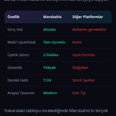
Özellik
Marsbahis
Diğer Platformlar
Giriş Hızı
Anında
Bekleme gerekebilir
Mobil Uyumluluk
Tam Uyumlu
Kısmi
Üyelik Süreci
2 Dakika
Uzun Formlar
Güvenlik
Yüksek
Değişken
Destek Hattı
7/24
Sınırlı Saatler
Arayüz Tasarımı
Modern
Eski Tip
Yukarıdaki tabloyu incelediğinde Marsbahis'in birçok