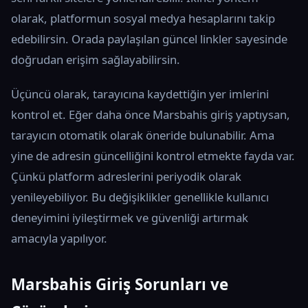
olarak, platformun sosyal medya hesaplarını takip
edebilirsin. Orada paylaşılan güncel linkler sayesinde
doğrudan erişim sağlayabilirsin.
Üçüncü olarak, tarayıcına kaydettiğin yer imlerini
kontrol et. Eğer daha önce Marsbahis giriş yaptıysan,
tarayıcın otomatik olarak öneride bulunabilir. Ama
yine de adresin güncelliğini kontrol etmekte fayda var.
Çünkü platform adreslerini periyodik olarak
yenileyebiliyor. Bu değişiklikler genellikle kullanıcı
deneyimini iyileştirmek ve güvenliği artırmak
amacıyla yapılıyor.
Marsbahis Giriş Sorunları ve