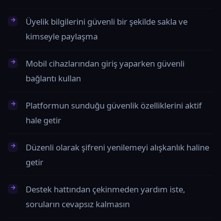
Üyelik bilgilerini güvenli bir şekilde sakla ve
kimseyle paylaşma
Mobil cihazlarından giriş yaparken güvenli
bağlantı kullan
Platformun sunduğu güvenlik özelliklerini aktif
hale getir
Düzenli olarak şifreni yenilemeyi alışkanlık haline
getir
Destek hattından çekinmeden yardım iste,
soruların cevapsız kalmasın