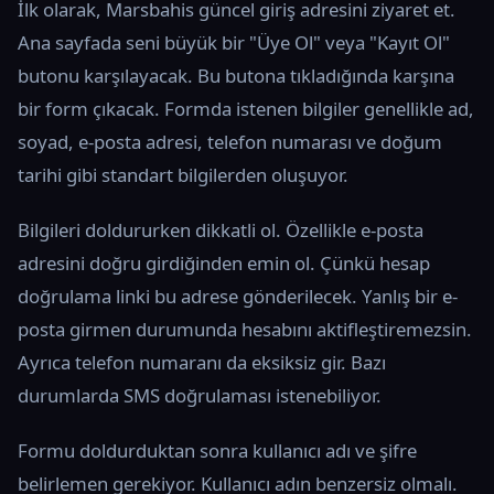
İlk olarak, Marsbahis güncel giriş adresini ziyaret et.
Ana sayfada seni büyük bir "Üye Ol" veya "Kayıt Ol"
butonu karşılayacak. Bu butona tıkladığında karşına
bir form çıkacak. Formda istenen bilgiler genellikle ad,
soyad, e-posta adresi, telefon numarası ve doğum
tarihi gibi standart bilgilerden oluşuyor.
Bilgileri doldururken dikkatli ol. Özellikle e-posta
adresini doğru girdiğinden emin ol. Çünkü hesap
doğrulama linki bu adrese gönderilecek. Yanlış bir e-
posta girmen durumunda hesabını aktifleştiremezsin.
Ayrıca telefon numaranı da eksiksiz gir. Bazı
durumlarda SMS doğrulaması istenebiliyor.
Formu doldurduktan sonra kullanıcı adı ve şifre
belirlemen gerekiyor. Kullanıcı adın benzersiz olmalı.