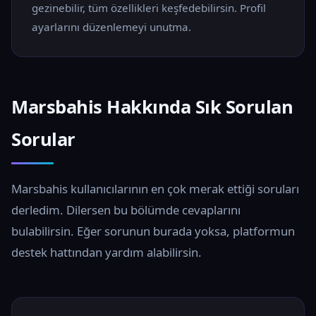
gezinebilir, tüm özellikleri keşfedebilirsin. Profil
ayarlarını düzenlemeyi unutma.
Marsbahis Hakkında Sık Sorulan
Sorular
Marsbahis kullanıcılarının en çok merak ettiği soruları
derledim. Dilersen bu bölümde cevaplarını
bulabilirsin. Eğer sorunun burada yoksa, platformun
destek hattından yardım alabilirsin.