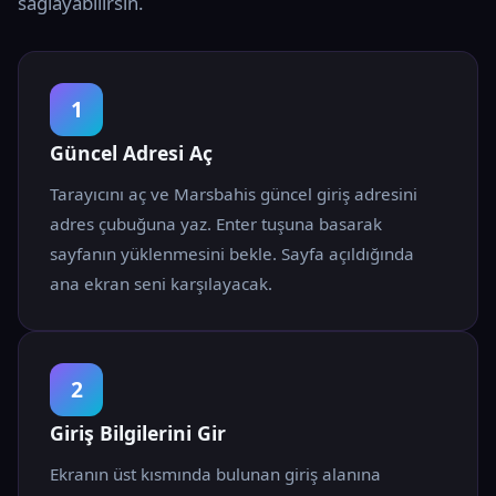
sağlayabilirsin.
1
Güncel Adresi Aç
Tarayıcını aç ve Marsbahis güncel giriş adresini
adres çubuğuna yaz. Enter tuşuna basarak
sayfanın yüklenmesini bekle. Sayfa açıldığında
ana ekran seni karşılayacak.
2
Giriş Bilgilerini Gir
Ekranın üst kısmında bulunan giriş alanına