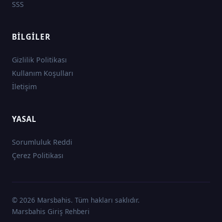
SSS
BILGILER
Gizlilik Politikası
Kullanım Koşulları
İletişim
YASAL
Sorumluluk Reddi
Çerez Politikası
© 2026 Marsbahis. Tüm hakları saklıdır.
Marsbahis Giriş Rehberi