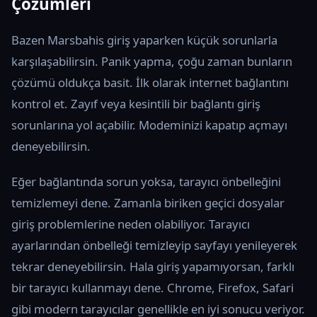
Çözümleri
Bazen Marsbahis giriş yaparken küçük sorunlarla
karşılaşabilirsin. Panik yapma, çoğu zaman bunların
çözümü oldukça basit. İlk olarak internet bağlantını
kontrol et. Zayıf veya kesintili bir bağlantı giriş
sorunlarına yol açabilir. Modeminizi kapatıp açmayı
deneyebilirsin.
Eğer bağlantında sorun yoksa, tarayıcı önbelleğini
temizlemeyi dene. Zamanla biriken geçici dosyalar
giriş problemlerine neden olabiliyor. Tarayıcı
ayarlarından önbelleği temizleyip sayfayı yenileyerek
tekrar deneyebilirsin. Hala giriş yapamıyorsan, farklı
bir tarayıcı kullanmayı dene. Chrome, Firefox, Safari
gibi modern tarayıcılar genellikle en iyi sonucu veriyor.