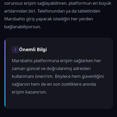
sorunsuz erişim sağlayabilmen, platformun en büyük
artılarından biri. Telefonundan ya da tabletinden
Marsbahis giriş yaparak istediğin her yerden
bağlanabiliyorsun.
Önemli Bilgi
ℹ
Marsbahis platformuna erişim sağlarken her
zaman güncel ve doğrulanmış adresleri
kullanmanı öneririm. Böylece hem güvenliğini
sağlarsın hem de en son özelliklere anında
erişim kazanırsın.