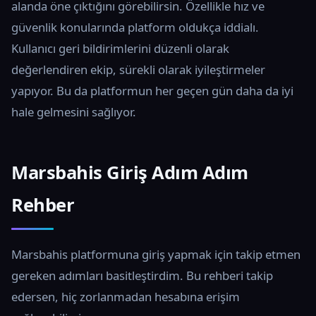
alanda öne çıktığını görebilirsin. Özellikle hız ve
güvenlik konularında platform oldukça iddialı.
Kullanıcı geri bildirimlerini düzenli olarak
değerlendiren ekip, sürekli olarak iyileştirmeler
yapıyor. Bu da platformun her geçen gün daha da iyi
hale gelmesini sağlıyor.
Marsbahis Giriş Adım Adım
Rehber
Marsbahis platformuna giriş yapmak için takip etmen
gereken adımları basitleştirdim. Bu rehberi takip
edersen, hiç zorlanmadan hesabına erişim