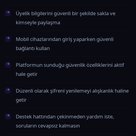
Üyelik bilgilerini güvenli bir şekilde sakla ve
kimseyle paylaşma
Mobil cihazlarından giriş yaparken güvenli
bağlantı kullan
Platformun sunduğu güvenlik özelliklerini aktif
hale getir
Düzenli olarak şifreni yenilemeyi alışkanlık haline
getir
Destek hattından çekinmeden yardım iste,
soruların cevapsız kalmasın