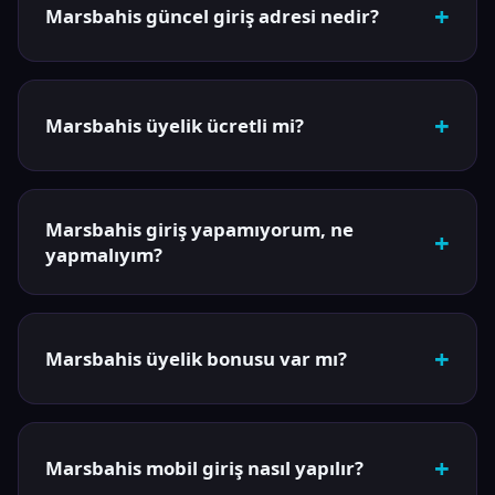
Marsbahis güncel giriş adresi nedir?
Marsbahis güncel giriş adresi sürekli değişebilir.
Platforma erişim için resmi kanalları takip etmeni
Marsbahis üyelik ücretli mi?
öneririm. Güncel adres bilgilerine sitemizden
ulaşabilirsin.
Marsbahis üyelik süreci tamamen ücretsizdir. Kayıt
formunu doldurarak dakikalar içinde hesap
Marsbahis giriş yapamıyorum, ne
oluşturabilirsin.
yapmalıyım?
Öncelikle internet bağlantını kontrol et. Tarayıcı
önbelleğini temizlemeyi dene. Hala sorun yaşıyorsan
Marsbahis üyelik bonusu var mı?
güncel giriş adresini kontrol etmeni öneririm.
Evet, Marsbahis yeni üyelerine özel avantajlar
sunuyor. Üyelik sonrası mevcut kampanyaları
Marsbahis mobil giriş nasıl yapılır?
inceleyebilirsin.