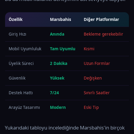
Özellik
Marsbahis
Diğer Platformlar
Giriş Hızı
Anında
Bekleme gerekebilir
Mobil Uyumluluk
Tam Uyumlu
Kısmi
Üyelik Süreci
2 Dakika
Uzun Formlar
Güvenlik
Yüksek
Değişken
Destek Hattı
7/24
Sınırlı Saatler
Arayüz Tasarımı
Modern
Eski Tip
Yukarıdaki tabloyu incelediğinde Marsbahis'in birçok