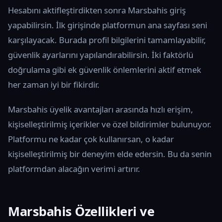
Hesabını aktifleştirdikten sonra Marsbahis giriş
yapabilirsin. İlk girişinde platformun ana sayfası seni
karşılayacak. Burada profil bilgilerini tamamlayabilir,
güvenlik ayarlarını yapılandırabilirsin. İki faktörlü
doğrulama gibi ek güvenlik önlemlerini aktif etmek
her zaman iyi bir fikirdir.
Marsbahis üyelik avantajları arasında hızlı erişim,
kişiselleştirilmiş içerikler ve özel bildirimler bulunuyor.
Platformu ne kadar çok kullanırsan, o kadar
kişiselleştirilmiş bir deneyim elde edersin. Bu da senin
platformdan alacağın verimi artırır.
Marsbahis Özellikleri ve