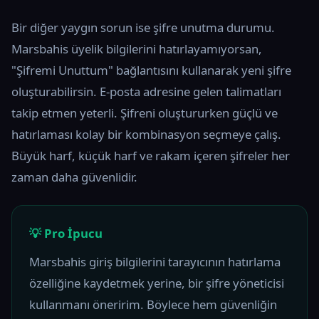
Bir diğer yaygın sorun ise şifre unutma durumu.
Marsbahis üyelik bilgilerini hatırlayamıyorsan,
"Şifremi Unuttum" bağlantısını kullanarak yeni şifre
oluşturabilirsin. E-posta adresine gelen talimatları
takip etmen yeterli. Şifreni oluştururken güçlü ve
hatırlaması kolay bir kombinasyon seçmeye çalış.
Büyük harf, küçük harf ve rakam içeren şifreler her
zaman daha güvenlidir.
💡 Pro İpucu
Marsbahis giriş bilgilerini tarayıcının hatırlama
özelliğine kaydetmek yerine, bir şifre yöneticisi
kullanmanı öneririm. Böylece hem güvenliğin