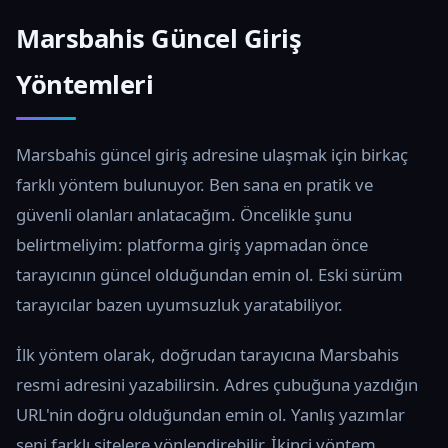
Marsbahis Güncel Giriş
Yöntemleri
Marsbahis güncel giriş adresine ulaşmak için birkaç
farklı yöntem bulunuyor. Ben sana en pratik ve
güvenli olanları anlatacağım. Öncelikle şunu
belirtmeliyim: platforma giriş yapmadan önce
tarayıcının güncel olduğundan emin ol. Eski sürüm
tarayıcılar bazen uyumsuzluk yaratabiliyor.
İlk yöntem olarak, doğrudan tarayıcına Marsbahis
resmi adresini yazabilirsin. Adres çubuğuna yazdığın
URL'nin doğru olduğundan emin ol. Yanlış yazımlar
seni farklı sitelere yönlendirebilir. İkinci yöntem