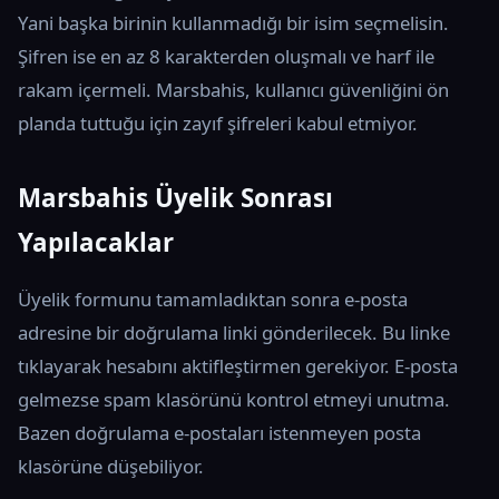
Yani başka birinin kullanmadığı bir isim seçmelisin.
Şifren ise en az 8 karakterden oluşmalı ve harf ile
rakam içermeli. Marsbahis, kullanıcı güvenliğini ön
planda tuttuğu için zayıf şifreleri kabul etmiyor.
Marsbahis Üyelik Sonrası
Yapılacaklar
Üyelik formunu tamamladıktan sonra e-posta
adresine bir doğrulama linki gönderilecek. Bu linke
tıklayarak hesabını aktifleştirmen gerekiyor. E-posta
gelmezse spam klasörünü kontrol etmeyi unutma.
Bazen doğrulama e-postaları istenmeyen posta
klasörüne düşebiliyor.