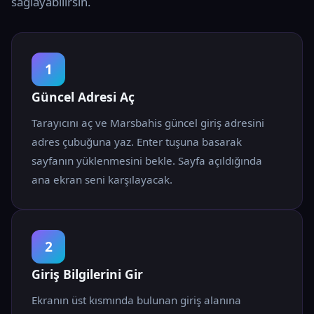
sağlayabilirsin.
1
Güncel Adresi Aç
Tarayıcını aç ve Marsbahis güncel giriş adresini
adres çubuğuna yaz. Enter tuşuna basarak
sayfanın yüklenmesini bekle. Sayfa açıldığında
ana ekran seni karşılayacak.
2
Giriş Bilgilerini Gir
Ekranın üst kısmında bulunan giriş alanına