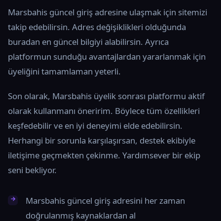
Marsbahis güncel giriş adresine ulaşmak için sitemizi
takip edebilirsin. Adres değişiklikleri olduğunda
buradan en güncel bilgiyi alabilirsin. Ayrıca
platformun sunduğu avantajlardan yararlanmak için
üyeliğini tamamlaman yeterli.
Son olarak, Marsbahis üyelik sonrası platformu aktif
olarak kullanmanı öneririm. Böylece tüm özellikleri
keşfedebilir ve en iyi deneyimi elde edebilirsin.
Herhangi bir sorunla karşılaşırsan, destek ekibiyle
iletişime geçmekten çekinme. Yardımsever bir ekip
seni bekliyor.
Marsbahis güncel giriş adresini her zaman
doğrulanmış kaynaklardan al