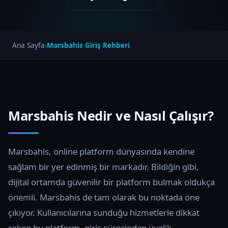
Ana Sayfa
›
Marsbahis Giriş Rehberi
Marsbahis Nedir ve Nasıl Çalışır?
Marsbahis, online platform dünyasında kendine
sağlam bir yer edinmiş bir markadır. Bildiğin gibi,
dijital ortamda güvenilir bir platform bulmak oldukça
önemli. Marsbahis de tam olarak bu noktada öne
çıkıyor. Kullanıcılarına sunduğu hizmetlerle dikkat
çeken bu platform, giriş sürecinden üyelik