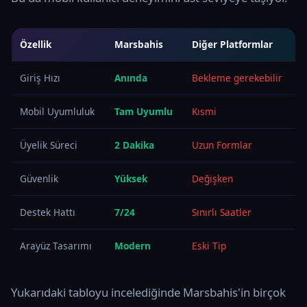
Özellik
Marsbahis
Diğer Platformlar
Giriş Hızı
Anında
Bekleme gerekebilir
Mobil Uyumluluk
Tam Uyumlu
Kısmi
Üyelik Süreci
2 Dakika
Uzun Formlar
Güvenlik
Yüksek
Değişken
Destek Hattı
7/24
Sınırlı Saatler
Arayüz Tasarımı
Modern
Eski Tip
Yukarıdaki tabloyu incelediğinde Marsbahis'in birçok