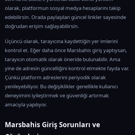
olarak, platformun sosyal medya hesaplarını takip
edebilirsin. Orada paylaşılan güncel linkler sayesinde
doğrudan erişim sağlayabilirsin.
Üçüncü olarak, tarayıcına kaydettiğin yer imlerini
kontrol et. Eğer daha önce Marsbahis giriş yaptıysan,
tarayıcın otomatik olarak öneride bulunabilir. Ama
yine de adresin güncelliğini kontrol etmekte fayda var.
Çünkü platform adreslerini periyodik olarak
yenileyebiliyor. Bu değişiklikler genellikle kullanıcı
deneyimini iyileştirmek ve güvenliği artırmak
amacıyla yapılıyor.
Marsbahis Giriş Sorunları ve