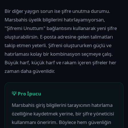
Bir diğer yaygın sorun ise şifre unutma durumu.
Marsbahis üyelik bilgilerini hatırlayamıyorsan,
"Şifremi Unuttum" bağlantısını kullanarak yeni şifre
oluşturabilirsin. E-posta adresine gelen talimatları
takip etmen yeterli. Şifreni oluştururken güçlü ve
hatırlaması kolay bir kombinasyon seçmeye çalış.
Büyük harf, küçük harf ve rakam içeren şifreler her
zaman daha güvenlidir.
💡 Pro İpucu
Marsbahis giriş bilgilerini tarayıcının hatırlama
özelliğine kaydetmek yerine, bir şifre yöneticisi
kullanmanı öneririm. Böylece hem güvenliğin