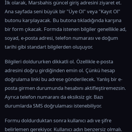
İlk olarak, Marsbahis güncel giriş adresini ziyaret et.
Ana sayfada seni büyük bir "Üye Ol" veya "Kayıt Ol"
butonu karşılayacak. Bu butona tıkladığında karşına
bir form çıkacak. Formda istenen bilgiler genellikle ad,
soyad, e-posta adresi, telefon numarası ve doğum
tarihi gibi standart bilgilerden oluşuyor.
Bilgileri doldururken dikkatli ol. Özellikle e-posta
adresini doğru girdiğinden emin ol. Çünkü hesap
doğrulama linki bu adrese gönderilecek. Yanlış bir e-
posta girmen durumunda hesabını aktifleştiremezsin.
Ayrıca telefon numaranı da eksiksiz gir. Bazı
durumlarda SMS doğrulaması istenebiliyor.
Formu doldurduktan sonra kullanıcı adı ve şifre
belirlemen gerekiyor. Kullanıcı adın benzersiz olmalı.