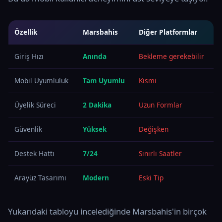
Özellik
Marsbahis
Diğer Platformlar
Giriş Hızı
Anında
Bekleme gerekebilir
Mobil Uyumluluk
Tam Uyumlu
Kısmi
Üyelik Süreci
2 Dakika
Uzun Formlar
Güvenlik
Yüksek
Değişken
Destek Hattı
7/24
Sınırlı Saatler
Arayüz Tasarımı
Modern
Eski Tip
Yukarıdaki tabloyu incelediğinde Marsbahis'in birçok