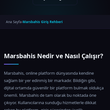
Ana Sayfa
›
Marsbahis Giriş Rehberi
Marsbahis Nedir ve Nasıl Çalışır?
Marsbahis, online platform dünyasında kendine
sağlam bir yer edinmiş bir markadır. Bildiğin gibi,
dijital ortamda güvenilir bir platform bulmak oldukça
önemli. Marsbahis de tam olarak bu noktada öne
çıkıyor. Kullanıcılarına sunduğu hizmetlerle dikkat
çeken bu platform, giriş sürecinden üyelik