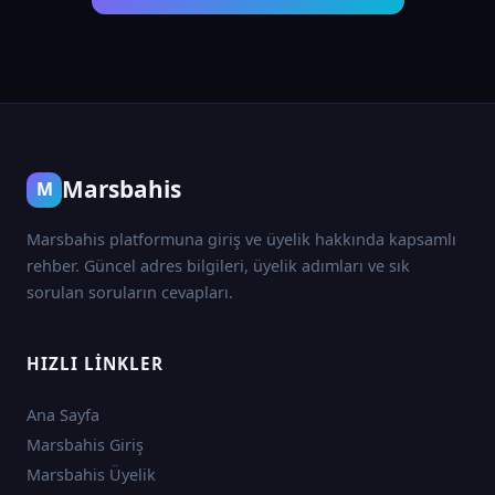
Marsbahis
M
Marsbahis platformuna giriş ve üyelik hakkında kapsamlı
rehber. Güncel adres bilgileri, üyelik adımları ve sık
sorulan soruların cevapları.
HIZLI LINKLER
Ana Sayfa
Marsbahis Giriş
Marsbahis Üyelik