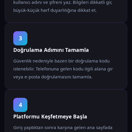
kullanıcı adını ve şifreni yaz. Bilgileri dikkatli gir,
büyük-küçük harf duyarlılığına dikkat et.
3
Doğrulama Adımını Tamamla
Güvenlik nedeniyle bazen bir doğrulama kodu
istenebilir. Telefonuna gelen kodu ilgili alana gir
veya e-posta doğrulamasını tamamla.
4
Platformu Keşfetmeye Başla
Giriş yaptıktan sonra karşına gelen ana sayfada