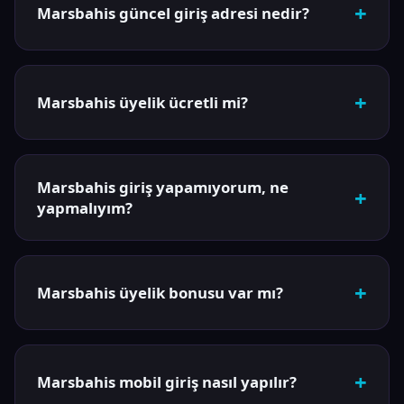
Marsbahis güncel giriş adresi nedir?
Marsbahis güncel giriş adresi sürekli değişebilir.
Platforma erişim için resmi kanalları takip etmeni
Marsbahis üyelik ücretli mi?
öneririm. Güncel adres bilgilerine sitemizden
ulaşabilirsin.
Marsbahis üyelik süreci tamamen ücretsizdir. Kayıt
formunu doldurarak dakikalar içinde hesap
Marsbahis giriş yapamıyorum, ne
oluşturabilirsin.
yapmalıyım?
Öncelikle internet bağlantını kontrol et. Tarayıcı
önbelleğini temizlemeyi dene. Hala sorun yaşıyorsan
Marsbahis üyelik bonusu var mı?
güncel giriş adresini kontrol etmeni öneririm.
Evet, Marsbahis yeni üyelerine özel avantajlar
sunuyor. Üyelik sonrası mevcut kampanyaları
Marsbahis mobil giriş nasıl yapılır?
inceleyebilirsin.