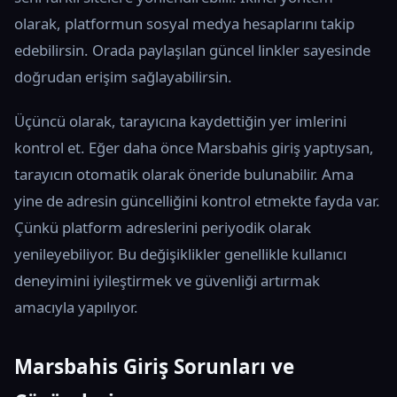
olarak, platformun sosyal medya hesaplarını takip
edebilirsin. Orada paylaşılan güncel linkler sayesinde
doğrudan erişim sağlayabilirsin.
Üçüncü olarak, tarayıcına kaydettiğin yer imlerini
kontrol et. Eğer daha önce Marsbahis giriş yaptıysan,
tarayıcın otomatik olarak öneride bulunabilir. Ama
yine de adresin güncelliğini kontrol etmekte fayda var.
Çünkü platform adreslerini periyodik olarak
yenileyebiliyor. Bu değişiklikler genellikle kullanıcı
deneyimini iyileştirmek ve güvenliği artırmak
amacıyla yapılıyor.
Marsbahis Giriş Sorunları ve