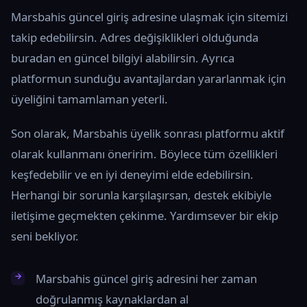
Marsbahis güncel giriş adresine ulaşmak için sitemizi
takip edebilirsin. Adres değişiklikleri olduğunda
buradan en güncel bilgiyi alabilirsin. Ayrıca
platformun sunduğu avantajlardan yararlanmak için
üyeliğini tamamlaman yeterli.
Son olarak, Marsbahis üyelik sonrası platformu aktif
olarak kullanmanı öneririm. Böylece tüm özellikleri
keşfedebilir ve en iyi deneyimi elde edebilirsin.
Herhangi bir sorunla karşılaşırsan, destek ekibiyle
iletişime geçmekten çekinme. Yardımsever bir ekip
seni bekliyor.
Marsbahis güncel giriş adresini her zaman
doğrulanmış kaynaklardan al