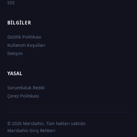
SSS
BILGILER
Gizlilik Politikası
Kullanım Koşulları
İletişim
YASAL
Sorumluluk Reddi
Çerez Politikası
© 2026 Marsbahis. Tüm hakları saklıdır.
Marsbahis Giriş Rehberi