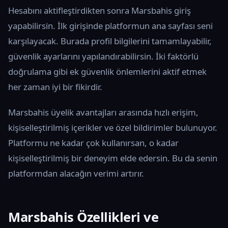
Hesabını aktifleştirdikten sonra Marsbahis giriş
yapabilirsin. İlk girişinde platformun ana sayfası seni
karşılayacak. Burada profil bilgilerini tamamlayabilir,
güvenlik ayarlarını yapılandırabilirsin. İki faktörlü
doğrulama gibi ek güvenlik önlemlerini aktif etmek
her zaman iyi bir fikirdir.
Marsbahis üyelik avantajları arasında hızlı erişim,
kişiselleştirilmiş içerikler ve özel bildirimler bulunuyor.
Platformu ne kadar çok kullanırsan, o kadar
kişiselleştirilmiş bir deneyim elde edersin. Bu da senin
platformdan alacağın verimi artırır.
Marsbahis Özellikleri ve