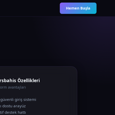
Hemen Başla
sbahis Özellikleri
form avantajları
 güvenli giriş sistemi
cı dostu arayüz
if destek hattı