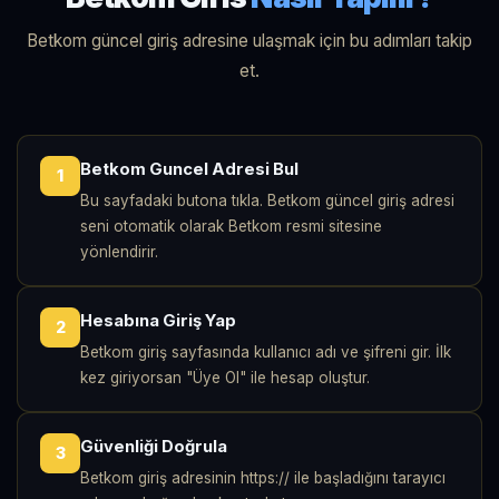
Betkom güncel giriş adresine ulaşmak için bu adımları takip
et.
Betkom Guncel Adresi Bul
1
Bu sayfadaki butona tıkla. Betkom güncel giriş adresi
seni otomatik olarak Betkom resmi sitesine
yönlendirir.
Hesabına Giriş Yap
2
Betkom giriş sayfasında kullanıcı adı ve şifreni gir. İlk
kez giriyorsan "Üye Ol" ile hesap oluştur.
Güvenliği Doğrula
3
Betkom giriş adresinin https:// ile başladığını tarayıcı