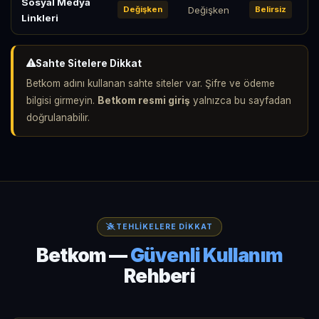
Sosyal Medya
Değişken
Değişken
Belirsiz
Linkleri
Sahte Sitelere Dikkat
Betkom adını kullanan sahte siteler var. Şifre ve ödeme
bilgisi girmeyin.
Betkom resmi giriş
yalnızca bu sayfadan
doğrulanabilir.
TEHLIKELERE DIKKAT
Betkom —
Güvenli Kullanım
Rehberi