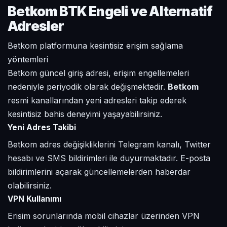
Betkom BTK Engeli ve Alternatif
Adresler
Betkom platformuna kesintisiz erişim sağlama
yöntemleri
Betkom güncel giriş adresi, erişim engellemeleri
nedeniyle periyodik olarak değişmektedir.
Betkom
resmi kanallarından yeni adresleri takip ederek
kesintisiz bahis deneyimi yaşayabilirsiniz.
Yeni Adres Takibi
Betkom adres değişikliklerini Telegram kanalı, Twitter
hesabı ve SMS bildirimleri ile duyurmaktadır. E-posta
bildirimlerini açarak güncellemelerden haberdar
olabilirsiniz.
VPN Kullanımı
Erisim sorunlarında mobil cihazlar üzerinden VPN