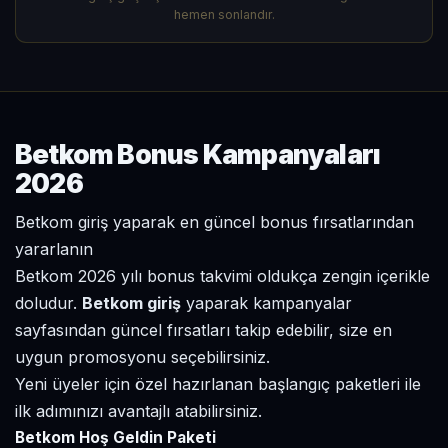
hemen sonlandır.
Betkom Bonus Kampanyaları
2026
Betkom giriş yaparak en güncel bonus fırsatlarından
yararlanın
Betkom 2026 yılı bonus takvimi oldukça zengin içerikle
doludur.
Betkom giriş
yaparak kampanyalar
sayfasından güncel fırsatları takip edebilir, size en
uygun promosyonu seçebilirsiniz.
Yeni üyeler için özel hazırlanan başlangıç paketleri ile
ilk adımınızı avantajlı atabilirsiniz.
Betkom Hoş Geldin Paketi