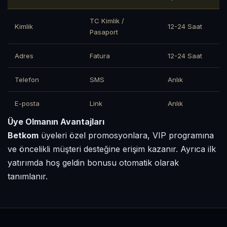
TC Kimlik /
Kimlik
12-24 Saat
Pasaport
Adres
Fatura
12-24 Saat
Telefon
SMS
Anlık
E-posta
Link
Anlık
Üye Olmanın Avantajları
Betkom
üyeleri özel promosyonlara, VIP programına
ve öncelikli müşteri desteğine erişim kazanır. Ayrıca ilk
yatırımda hoş geldin bonusu otomatik olarak
tanımlanır.