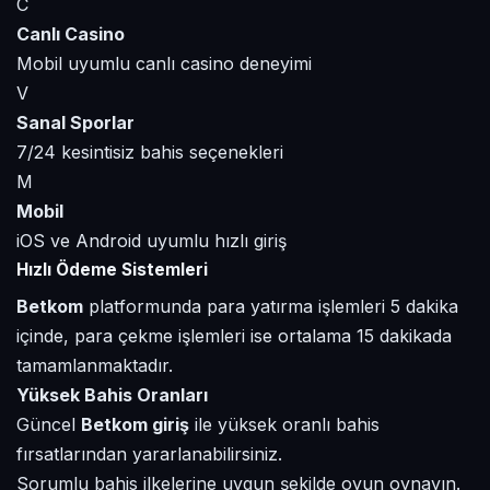
C
Canlı Casino
Mobil uyumlu canlı casino deneyimi
V
Sanal Sporlar
7/24 kesintisiz bahis seçenekleri
M
Mobil
iOS ve Android uyumlu hızlı giriş
Hızlı Ödeme Sistemleri
Betkom
platformunda para yatırma işlemleri 5 dakika
içinde, para çekme işlemleri ise ortalama 15 dakikada
tamamlanmaktadır.
Yüksek Bahis Oranları
Güncel
Betkom giriş
ile yüksek oranlı bahis
fırsatlarından yararlanabilirsiniz.
Sorumlu bahis ilkelerine uygun şekilde oyun oynayın.