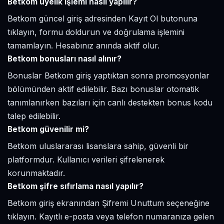
Betkom üyelik işlemi nasıl yapılır?
Betkom güncel giriş adresinden Kayıt Ol butonuna
tıklayın, formu doldurun ve doğrulama işlemini
tamamlayın. Hesabınız anında aktif olur.
Betkom bonusları nasıl alınır?
Bonuslar Betkom giriş yaptıktan sonra promosyonlar
bölümünden aktif edilebilir. Bazı bonuslar otomatik
tanımlanırken bazıları için canlı destekten bonus kodu
talep edilebilir.
Betkom güvenilir mi?
Betkom uluslararası lisanslara sahip, güvenli bir
platformdur. Kullanıcı verileri şifrelenerek
korunmaktadır.
Betkom şifre sıfırlama nasıl yapılır?
Betkom giriş ekranından Şifremi Unuttum seçeneğine
tıklayın. Kayıtlı e-posta veya telefon numaranıza gelen