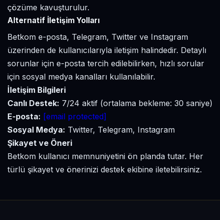
çözüme kavuşturulur.
Alternatif İletişim Yolları
Betkom e-posta, Telegram, Twitter ve Instagram
üzerinden de kullanıcılarıyla iletişim halindedir. Detaylı
sorunlar için e-posta tercih edilebilirken, hızlı sorular
için sosyal medya kanalları kullanılabilir.
İletişim Bilgileri
Canlı Destek:
7/24 aktif (ortalama bekleme: 30 saniye)
E-posta:
[email protected]
Sosyal Medya:
Twitter, Telegram, Instagram
Şikayet ve Öneri
Betkom kullanıcı memnuniyetini ön planda tutar. Her
türlü şikayet ve önerinizi destek ekibine iletebilirsiniz.