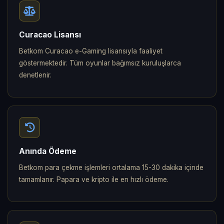
Curacao Lisansı
Betkom Curacao e-Gaming lisansıyla faaliyet
göstermektedir. Tüm oyunlar bağımsız kuruluşlarca
denetlenir.
Anında Ödeme
Betkom para çekme işlemleri ortalama 15-30 dakika içinde
tamamlanır. Papara ve kripto ile en hızlı ödeme.