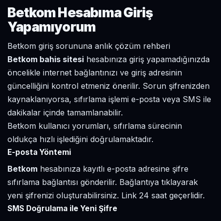
Betkom Hesabıma Giriş
Yapamıyorum
Betkom giriş sorununa anlık çözüm rehberi
Betkom bahis sitesi
hesabınıza giriş yapamadığınızda
öncelikle internet bağlantınızı ve giriş adresinin
güncelliğini kontrol etmeniz önerilir. Sorun şifrenizden
kaynaklanıyorsa, sıfırlama işlemi e-posta veya SMS ile
dakikalar içinde tamamlanabilir.
Betkom kullanıcı yorumları, sıfırlama sürecinin
oldukça hızlı işlediğini doğrulamaktadır.
E-posta Yöntemi
Betkom
hesabınıza kayıtlı e-posta adresine şifre
sıfırlama bağlantısı gönderilir. Bağlantıya tıklayarak
yeni şifrenizi oluşturabilirsiniz. Link 24 saat geçerlidir.
SMS Doğrulama ile Yeni Şifre