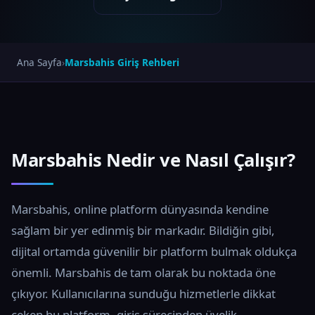
Ana Sayfa
›
Marsbahis Giriş Rehberi
Marsbahis Nedir ve Nasıl Çalışır?
Marsbahis, online platform dünyasında kendine
sağlam bir yer edinmiş bir markadır. Bildiğin gibi,
dijital ortamda güvenilir bir platform bulmak oldukça
önemli. Marsbahis de tam olarak bu noktada öne
çıkıyor. Kullanıcılarına sunduğu hizmetlerle dikkat
çeken bu platform, giriş sürecinden üyelik