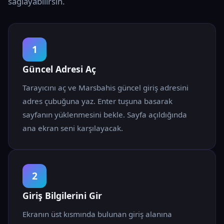
sağlayabilirsin.
1
Güncel Adresi Aç
Tarayıcını aç ve Marsbahis güncel giriş adresini
adres çubuğuna yaz. Enter tuşuna basarak
sayfanın yüklenmesini bekle. Sayfa açıldığında
ana ekran seni karşılayacak.
2
Giriş Bilgilerini Gir
Ekranın üst kısmında bulunan giriş alanına