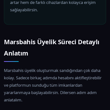
artar hem de farklı cihazlardan kolayca erişim
sağlayabilirsin.
Marsbahis Üyelik Süreci Detaylı
Anlatım
Marsbahis üyelik oluşturmak sandığından çok daha
kolay. Sadece birkaç adımda hesabını aktifleştirebilir
ve platformun sunduğu tüm imkanlardan
yararlanmaya başlayabilirsin. Dilersen adım adım
anlatalım.