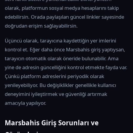
olarak, platformun sosyal medya hesaplarını takip
edebilirsin. Orada paylaşılan güncel linkler sayesinde
doğrudan erişim sağlayabilirsin.
Üçüncü olarak, tarayıcına kaydettiğin yer imlerini
kontrol et. Eğer daha önce Marsbahis giriş yaptıysan,
tarayıcın otomatik olarak öneride bulunabilir. Ama
yine de adresin güncelliğini kontrol etmekte fayda var.
Çünkü platform adreslerini periyodik olarak
yenileyebiliyor. Bu değişiklikler genellikle kullanıcı
deneyimini iyileştirmek ve güvenliği artırmak
amacıyla yapılıyor.
Marsbahis Giriş Sorunları ve