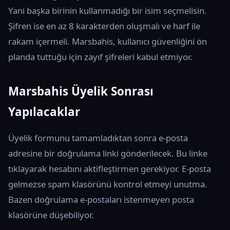
Yani başka birinin kullanmadığı bir isim seçmelisin.
Şifren ise en az 8 karakterden oluşmalı ve harf ile
rakam içermeli. Marsbahis, kullanıcı güvenliğini ön
planda tuttuğu için zayıf şifreleri kabul etmiyor.
Marsbahis Üyelik Sonrası
Yapılacaklar
Üyelik formunu tamamladıktan sonra e-posta
adresine bir doğrulama linki gönderilecek. Bu linke
tıklayarak hesabını aktifleştirmen gerekiyor. E-posta
gelmezse spam klasörünü kontrol etmeyi unutma.
Bazen doğrulama e-postaları istenmeyen posta
klasörüne düşebiliyor.