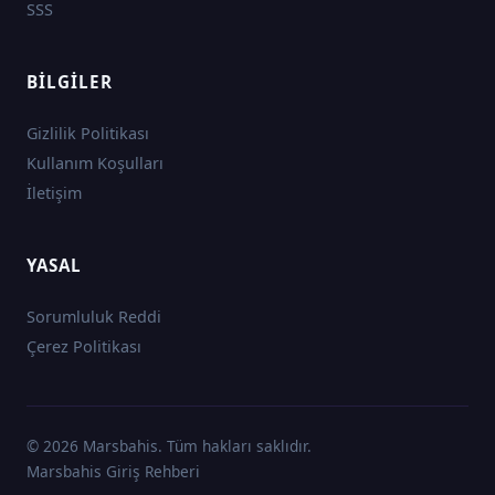
SSS
BILGILER
Gizlilik Politikası
Kullanım Koşulları
İletişim
YASAL
Sorumluluk Reddi
Çerez Politikası
© 2026 Marsbahis. Tüm hakları saklıdır.
Marsbahis Giriş Rehberi