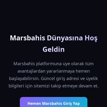
Marsbahis Dünyasına Hoş
Geldin
Marsbahis platformuna üye olarak tüm
avantajlardan yararlanmaya hemen
başlayabilirsin. Güncel giriş adresi ve üyelik
bilgileri için sitemizi takip etmeye devam et.
Hemen Marsbahis Giriş Yap