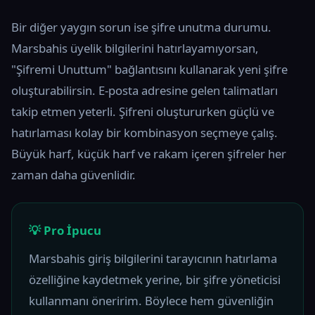
Bir diğer yaygın sorun ise şifre unutma durumu.
Marsbahis üyelik bilgilerini hatırlayamıyorsan,
"Şifremi Unuttum" bağlantısını kullanarak yeni şifre
oluşturabilirsin. E-posta adresine gelen talimatları
takip etmen yeterli. Şifreni oluştururken güçlü ve
hatırlaması kolay bir kombinasyon seçmeye çalış.
Büyük harf, küçük harf ve rakam içeren şifreler her
zaman daha güvenlidir.
💡 Pro İpucu
Marsbahis giriş bilgilerini tarayıcının hatırlama
özelliğine kaydetmek yerine, bir şifre yöneticisi
kullanmanı öneririm. Böylece hem güvenliğin