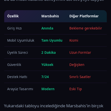
Özellik
Marsbahis
Diğer Platformlar
Giriş Hızı
Anında
Bekleme gerekebilir
Mobil Uyumluluk
Tam Uyumlu
Kısmi
Üyelik Süreci
2 Dakika
Uzun Formlar
Güvenlik
Yüksek
Değişken
Destek Hattı
7/24
Sınırlı Saatler
Arayüz Tasarımı
Modern
Eski Tip
Yukarıdaki tabloyu incelediğinde Marsbahis'in birçok