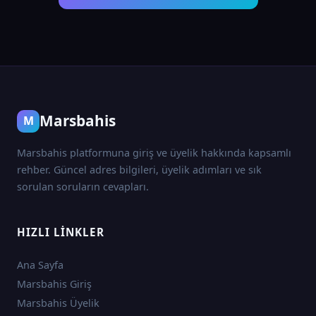
Marsbahis
M
Marsbahis platformuna giriş ve üyelik hakkında kapsamlı
rehber. Güncel adres bilgileri, üyelik adımları ve sık
sorulan soruların cevapları.
HIZLI LINKLER
Ana Sayfa
Marsbahis Giriş
Marsbahis Üyelik