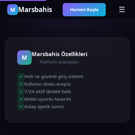
Marsbahis
☰
M
Hemen Başla
Marsbahis Özellikleri
M
Platform avantajları
Hızlı ve güvenli giriş sistemi
Kullanıcı dostu arayüz
7/24 aktif destek hattı
Mobil uyumlu tasarım
Kolay üyelik süreci