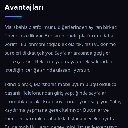
Avantajları
Marsbahis platformunu diğerlerinden ayıran birkaç
önemli özellik var. Bunları bilmek, platformu daha
verimli kullanmanı sağlar. İlk olarak, hızlı yüklenme
süreleri dikkat çekiyor. Sayfalar arasında geçişler
oldukça akıcı. Bekleme yapmaya gerek kalmadan
istediğin içeriğe anında ulaşabiliyorsun.
İkinci olarak, Marsbahis mobil uyumluluğu oldukça
başarılı. Telefonundan giriş yaptığında sayfalar
otomatik olarak ekran boyutuna uyum sağlıyor. Yatay
kaydırma yapmana gerek kalmıyor. Butonlar ve
menüler parmakla rahatlıkla tıklanabilecek boyutta.
Bu da mobil kullanıcı deneyimini üst seviyeye taşıyor.