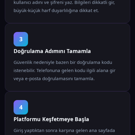
kullanıcı adını ve şifreni yaz. Bilgileri dikkatli gir,
büyük-küçük harf duyarlılığına dikkat et.
3
Doğrulama Adımını Tamamla
Güvenlik nedeniyle bazen bir doğrulama kodu
istenebilir. Telefonuna gelen kodu ilgili alana gir
veya e-posta doğrulamasını tamamla.
4
Platformu Keşfetmeye Başla
Giriş yaptıktan sonra karşına gelen ana sayfada