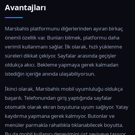
Avantajları
Marsbahis platformunu diğerlerinden ayıran birkaç
önemli özellik var. Bunları bilmek, platformu daha
verimli kullanmanı sağlar. İlk olarak, hızlı yüklenme
süreleri dikkat çekiyor. Sayfalar arasında geçişler
oldukça akıcı. Bekleme yapmaya gerek kalmadan
istediğin içeriğe anında ulaşabiliyorsun.
İkinci olarak, Marsbahis mobil uyumluluğu oldukça
başarılı. Telefonundan giriş yaptığında sayfalar
otomatik olarak ekran boyutuna uyum sağlıyor. Yatay
kaydırma yapmana gerek kalmıyor. Butonlar ve
menüler parmakla rahatlıkla tıklanabilecek boyutta.
Bu da mobil kullanıcı deneyimini üst seviyeye taşıyor.