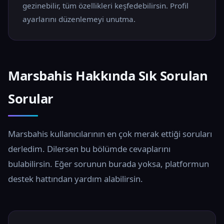
gezinebilir, tüm özellikleri keşfedebilirsin. Profil
ayarlarını düzenlemeyi unutma.
Marsbahis Hakkında Sık Sorulan
Sorular
Marsbahis kullanıcılarının en çok merak ettiği soruları
derledim. Dilersen bu bölümde cevaplarını
bulabilirsin. Eğer sorunun burada yoksa, platformun
destek hattından yardım alabilirsin.