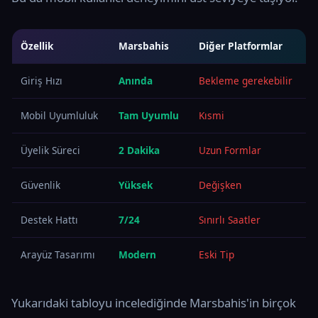
Özellik
Marsbahis
Diğer Platformlar
Giriş Hızı
Anında
Bekleme gerekebilir
Mobil Uyumluluk
Tam Uyumlu
Kısmi
Üyelik Süreci
2 Dakika
Uzun Formlar
Güvenlik
Yüksek
Değişken
Destek Hattı
7/24
Sınırlı Saatler
Arayüz Tasarımı
Modern
Eski Tip
Yukarıdaki tabloyu incelediğinde Marsbahis'in birçok