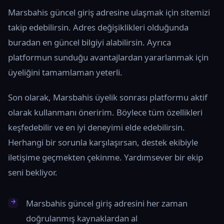
Marsbahis güncel giriş adresine ulaşmak için sitemizi
takip edebilirsin. Adres değişiklikleri olduğunda
buradan en güncel bilgiyi alabilirsin. Ayrıca
platformun sunduğu avantajlardan yararlanmak için
üyeliğini tamamlaman yeterli.
Son olarak, Marsbahis üyelik sonrası platformu aktif
olarak kullanmanı öneririm. Böylece tüm özellikleri
keşfedebilir ve en iyi deneyimi elde edebilirsin.
Herhangi bir sorunla karşılaşırsan, destek ekibiyle
iletişime geçmekten çekinme. Yardımsever bir ekip
seni bekliyor.
Marsbahis güncel giriş adresini her zaman
doğrulanmış kaynaklardan al