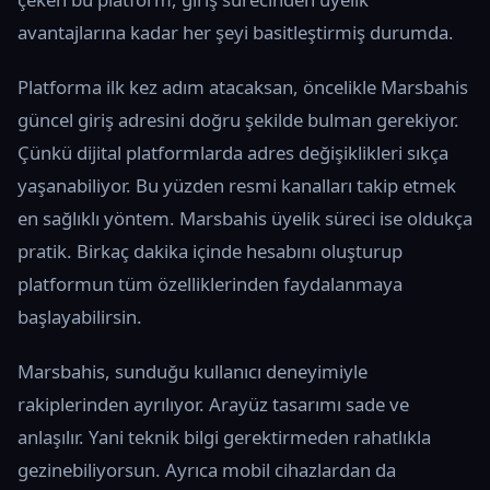
avantajlarına kadar her şeyi basitleştirmiş durumda.
Platforma ilk kez adım atacaksan, öncelikle Marsbahis
güncel giriş adresini doğru şekilde bulman gerekiyor.
Çünkü dijital platformlarda adres değişiklikleri sıkça
yaşanabiliyor. Bu yüzden resmi kanalları takip etmek
en sağlıklı yöntem. Marsbahis üyelik süreci ise oldukça
pratik. Birkaç dakika içinde hesabını oluşturup
platformun tüm özelliklerinden faydalanmaya
başlayabilirsin.
Marsbahis, sunduğu kullanıcı deneyimiyle
rakiplerinden ayrılıyor. Arayüz tasarımı sade ve
anlaşılır. Yani teknik bilgi gerektirmeden rahatlıkla
gezinebiliyorsun. Ayrıca mobil cihazlardan da