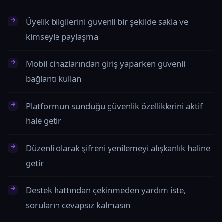
Üyelik bilgilerini güvenli bir şekilde sakla ve
kimseyle paylaşma
Mobil cihazlarından giriş yaparken güvenli
bağlantı kullan
Platformun sunduğu güvenlik özelliklerini aktif
hale getir
Düzenli olarak şifreni yenilemeyi alışkanlık haline
getir
Destek hattından çekinmeden yardım iste,
soruların cevapsız kalmasın