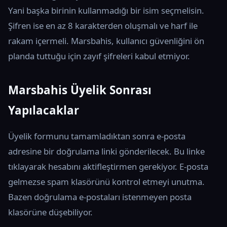
Yani başka birinin kullanmadığı bir isim seçmelisin.
Şifren ise en az 8 karakterden oluşmalı ve harf ile
rakam içermeli. Marsbahis, kullanıcı güvenliğini ön
planda tuttuğu için zayıf şifreleri kabul etmiyor.
Marsbahis Üyelik Sonrası
Yapılacaklar
Üyelik formunu tamamladıktan sonra e-posta
adresine bir doğrulama linki gönderilecek. Bu linke
tıklayarak hesabını aktifleştirmen gerekiyor. E-posta
gelmezse spam klasörünü kontrol etmeyi unutma.
Bazen doğrulama e-postaları istenmeyen posta
klasörüne düşebiliyor.