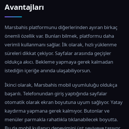
Avantajları
Marsbahis platformunu diğerlerinden ayıran birkaç
önemli özellik var. Bunları bilmek, platformu daha
verimli kullanmanı sağlar. İlk olarak, hızlı yüklenme
süreleri dikkat çekiyor. Sayfalar arasında geçişler
oldukça akıcı. Bekleme yapmaya gerek kalmadan
istediğin içeriğe anında ulaşabiliyorsun.
İkinci olarak, Marsbahis mobil uyumluluğu oldukça
başarılı. Telefonundan giriş yaptığında sayfalar
otomatik olarak ekran boyutuna uyum sağlıyor. Yatay
kaydırma yapmana gerek kalmıyor. Butonlar ve
menüler parmakla rahatlıkla tıklanabilecek boyutta.
Bu da mobil kullanıcı deneyimini üst seviyeye taşıyor.