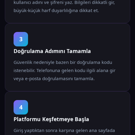
kullanıcı adını ve şifreni yaz. Bilgileri dikkatli gir,
büyük-küçük harf duyarlılığına dikkat et.
3
Doğrulama Adımını Tamamla
Güvenlik nedeniyle bazen bir doğrulama kodu
istenebilir. Telefonuna gelen kodu ilgili alana gir
veya e-posta doğrulamasını tamamla.
4
Platformu Keşfetmeye Başla
Giriş yaptıktan sonra karşına gelen ana sayfada