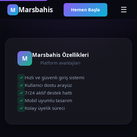
Marsbahis
☰
M
Hemen Başla
Marsbahis Özellikleri
M
Platform avantajları
Hızlı ve güvenli giriş sistemi
Kullanıcı dostu arayüz
7/24 aktif destek hattı
Mobil uyumlu tasarım
Kolay üyelik süreci