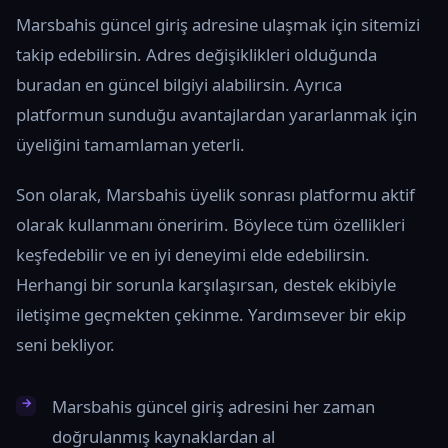
Marsbahis güncel giriş adresine ulaşmak için sitemizi
takip edebilirsin. Adres değişiklikleri olduğunda
buradan en güncel bilgiyi alabilirsin. Ayrıca
platformun sunduğu avantajlardan yararlanmak için
üyeliğini tamamlaman yeterli.
Son olarak, Marsbahis üyelik sonrası platformu aktif
olarak kullanmanı öneririm. Böylece tüm özellikleri
keşfedebilir ve en iyi deneyimi elde edebilirsin.
Herhangi bir sorunla karşılaşırsan, destek ekibiyle
iletişime geçmekten çekinme. Yardımsever bir ekip
seni bekliyor.
Marsbahis güncel giriş adresini her zaman
doğrulanmış kaynaklardan al