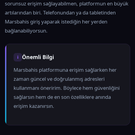
sorunsuz erişim sağlayabilmen, platformun en büyük
artılarından biri. Telefonundan ya da tabletinden
Marsbahis giriş yaparak istediğin her yerden
bağlanabiliyorsun.
Önemli Bilgi
ℹ
Marsbahis platformuna erişim sağlarken her
zaman güncel ve doğrulanmış adresleri
kullanmanı öneririm. Böylece hem güvenliğini
sağlarsın hem de en son özelliklere anında
erişim kazanırsın.