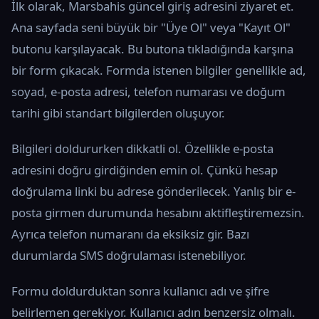
İlk olarak, Marsbahis güncel giriş adresini ziyaret et.
Ana sayfada seni büyük bir "Üye Ol" veya "Kayıt Ol"
butonu karşılayacak. Bu butona tıkladığında karşına
bir form çıkacak. Formda istenen bilgiler genellikle ad,
soyad, e-posta adresi, telefon numarası ve doğum
tarihi gibi standart bilgilerden oluşuyor.
Bilgileri doldururken dikkatli ol. Özellikle e-posta
adresini doğru girdiğinden emin ol. Çünkü hesap
doğrulama linki bu adrese gönderilecek. Yanlış bir e-
posta girmen durumunda hesabını aktifleştiremezsin.
Ayrıca telefon numaranı da eksiksiz gir. Bazı
durumlarda SMS doğrulaması istenebiliyor.
Formu doldurduktan sonra kullanıcı adı ve şifre
belirlemen gerekiyor. Kullanıcı adın benzersiz olmalı.