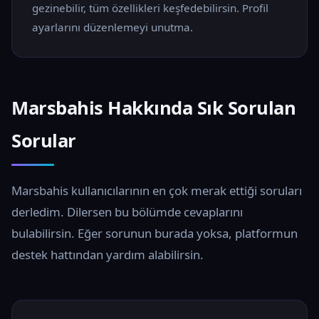
gezinebilir, tüm özellikleri keşfedebilirsin. Profil
ayarlarını düzenlemeyi unutma.
Marsbahis Hakkında Sık Sorulan
Sorular
Marsbahis kullanıcılarının en çok merak ettiği soruları
derledim. Dilersen bu bölümde cevaplarını
bulabilirsin. Eğer sorunun burada yoksa, platformun
destek hattından yardım alabilirsin.