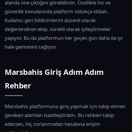
alanda öne çıktığını görebilirsin. Özellikle hız ve
güvenlik konularında platform oldukça iddialı.
Kullanıcı geri bildirimlerini düzenli olarak
değerlendiren ekip, sürekli olarak iyileştirmeler
yapıyor. Bu da platformun her geçen gün daha da iyi
hale gelmesini sağlıyor.
Marsbahis Giriş Adım Adım
Rehber
Marsbahis platformuna giriş yapmak için takip etmen
gereken adımları basitleştirdim. Bu rehberi takip
edersen, hiç zorlanmadan hesabına erişim