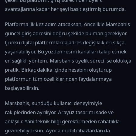
avantajlarına kadar her şeyi basitleştirmiş durumda.
Platforma ilk kez adım atacaksan, öncelikle Marsbahis
güncel giriş adresini doğru şekilde bulman gerekiyor.
Çünkü dijital platformlarda adres değişiklikleri sıkça
yaşanabiliyor. Bu yüzden resmi kanalları takip etmek
en sağlıklı yöntem. Marsbahis üyelik süreci ise oldukça
pratik. Birkaç dakika içinde hesabını oluşturup
platformun tüm özelliklerinden faydalanmaya
başlayabilirsin.
Marsbahis, sunduğu kullanıcı deneyimiyle
rakiplerinden ayrılıyor. Arayüz tasarımı sade ve
anlaşılır. Yani teknik bilgi gerektirmeden rahatlıkla
gezinebiliyorsun. Ayrıca mobil cihazlardan da