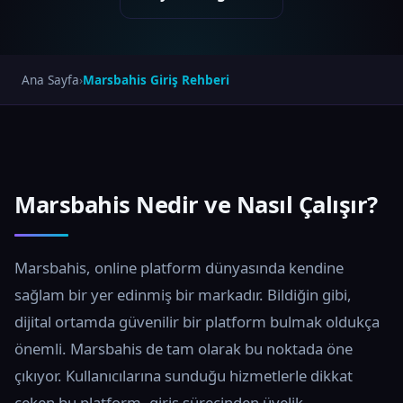
Ana Sayfa
›
Marsbahis Giriş Rehberi
Marsbahis Nedir ve Nasıl Çalışır?
Marsbahis, online platform dünyasında kendine
sağlam bir yer edinmiş bir markadır. Bildiğin gibi,
dijital ortamda güvenilir bir platform bulmak oldukça
önemli. Marsbahis de tam olarak bu noktada öne
çıkıyor. Kullanıcılarına sunduğu hizmetlerle dikkat
çeken bu platform, giriş sürecinden üyelik