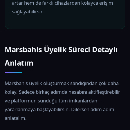
artar hem de farklı cihazlardan kolayca erişim
sağlayabilirsin.
Marsbahis Üyelik Süreci Detaylı
Anlatım
Marsbahis üyelik oluşturmak sandığından çok daha
kolay. Sadece birkaç adımda hesabını aktifleştirebilir
ve platformun sunduğu tüm imkanlardan
yararlanmaya başlayabilirsin. Dilersen adım adım
anlatalım.