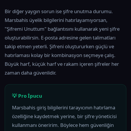
Bir diğer yaygın sorun ise şifre unutma durumu.
Marsbahis üyelik bilgilerini hatırlayamıyorsan,
"Şifremi Unuttum" bağlantısını kullanarak yeni şifre
oluşturabilirsin. E-posta adresine gelen talimatları
takip etmen yeterli. Şifreni oluştururken güçlü ve
hatırlaması kolay bir kombinasyon seçmeye çalış.
Büyük harf, küçük harf ve rakam içeren şifreler her
zaman daha güvenlidir.
💡 Pro İpucu
Marsbahis giriş bilgilerini tarayıcının hatırlama
özelliğine kaydetmek yerine, bir şifre yöneticisi
kullanmanı öneririm. Böylece hem güvenliğin