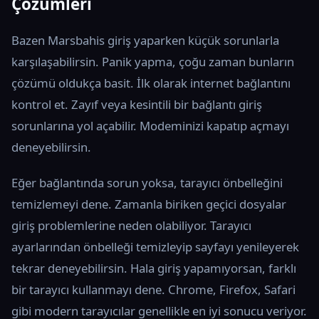
Çözümleri
Bazen Marsbahis giriş yaparken küçük sorunlarla
karşılaşabilirsin. Panik yapma, çoğu zaman bunların
çözümü oldukça basit. İlk olarak internet bağlantını
kontrol et. Zayıf veya kesintili bir bağlantı giriş
sorunlarına yol açabilir. Modeminizi kapatıp açmayı
deneyebilirsin.
Eğer bağlantında sorun yoksa, tarayıcı önbelleğini
temizlemeyi dene. Zamanla biriken geçici dosyalar
giriş problemlerine neden olabiliyor. Tarayıcı
ayarlarından önbelleği temizleyip sayfayı yenileyerek
tekrar deneyebilirsin. Hala giriş yapamıyorsan, farklı
bir tarayıcı kullanmayı dene. Chrome, Firefox, Safari
gibi modern tarayıcılar genellikle en iyi sonucu veriyor.