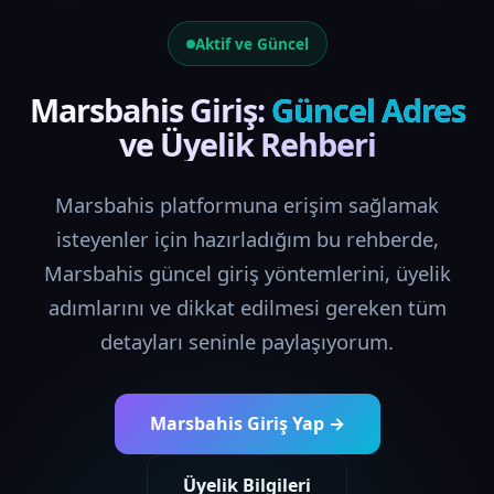
Aktif ve Güncel
Marsbahis Giriş:
Güncel Adres
ve Üyelik Rehberi
Marsbahis platformuna erişim sağlamak
isteyenler için hazırladığım bu rehberde,
Marsbahis güncel giriş yöntemlerini, üyelik
adımlarını ve dikkat edilmesi gereken tüm
detayları seninle paylaşıyorum.
Marsbahis Giriş Yap →
Üyelik Bilgileri