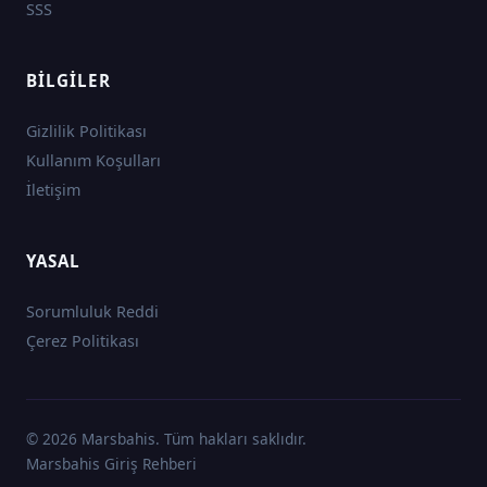
SSS
BILGILER
Gizlilik Politikası
Kullanım Koşulları
İletişim
YASAL
Sorumluluk Reddi
Çerez Politikası
© 2026 Marsbahis. Tüm hakları saklıdır.
Marsbahis Giriş Rehberi