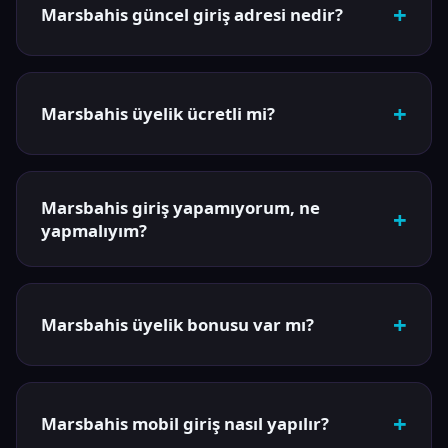
Marsbahis güncel giriş adresi nedir?
Marsbahis güncel giriş adresi sürekli değişebilir.
Platforma erişim için resmi kanalları takip etmeni
Marsbahis üyelik ücretli mi?
öneririm. Güncel adres bilgilerine sitemizden
ulaşabilirsin.
Marsbahis üyelik süreci tamamen ücretsizdir. Kayıt
formunu doldurarak dakikalar içinde hesap
Marsbahis giriş yapamıyorum, ne
oluşturabilirsin.
yapmalıyım?
Öncelikle internet bağlantını kontrol et. Tarayıcı
önbelleğini temizlemeyi dene. Hala sorun yaşıyorsan
Marsbahis üyelik bonusu var mı?
güncel giriş adresini kontrol etmeni öneririm.
Evet, Marsbahis yeni üyelerine özel avantajlar
sunuyor. Üyelik sonrası mevcut kampanyaları
Marsbahis mobil giriş nasıl yapılır?
inceleyebilirsin.