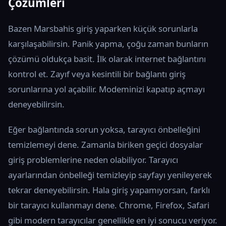
Çözümleri
Bazen Marsbahis giriş yaparken küçük sorunlarla
karşılaşabilirsin. Panik yapma, çoğu zaman bunların
çözümü oldukça basit. İlk olarak internet bağlantını
kontrol et. Zayıf veya kesintili bir bağlantı giriş
sorunlarına yol açabilir. Modeminizi kapatıp açmayı
deneyebilirsin.
Eğer bağlantında sorun yoksa, tarayıcı önbelleğini
temizlemeyi dene. Zamanla biriken geçici dosyalar
giriş problemlerine neden olabiliyor. Tarayıcı
ayarlarından önbelleği temizleyip sayfayı yenileyerek
tekrar deneyebilirsin. Hala giriş yapamıyorsan, farklı
bir tarayıcı kullanmayı dene. Chrome, Firefox, Safari
gibi modern tarayıcılar genellikle en iyi sonucu veriyor.