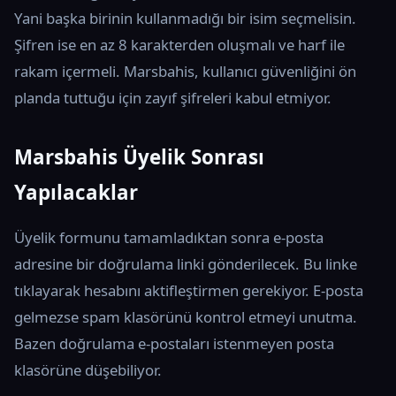
Yani başka birinin kullanmadığı bir isim seçmelisin.
Şifren ise en az 8 karakterden oluşmalı ve harf ile
rakam içermeli. Marsbahis, kullanıcı güvenliğini ön
planda tuttuğu için zayıf şifreleri kabul etmiyor.
Marsbahis Üyelik Sonrası
Yapılacaklar
Üyelik formunu tamamladıktan sonra e-posta
adresine bir doğrulama linki gönderilecek. Bu linke
tıklayarak hesabını aktifleştirmen gerekiyor. E-posta
gelmezse spam klasörünü kontrol etmeyi unutma.
Bazen doğrulama e-postaları istenmeyen posta
klasörüne düşebiliyor.